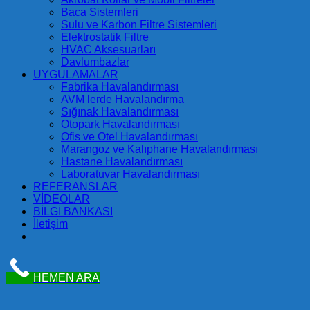
Baca Sistemleri
Sulu ve Karbon Filtre Sistemleri
Elektrostatik Filtre
HVAC Aksesuarları
Davlumbazlar
UYGULAMALAR
Fabrika Havalandırması
AVM lerde Havalandırma
Sığınak Havalandırması
Otopark Havalandırması
Ofis ve Otel Havalandırması
Marangoz ve Kalıphane Havalandırması
Hastane Havalandırması
Laboratuvar Havalandırması
REFERANSLAR
VİDEOLAR
BİLGİ BANKASI
İletişim
HEMEN ARA