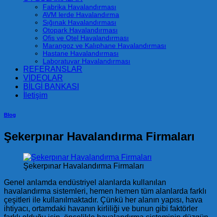
Fabrika Havalandırması
AVM lerde Havalandırma
Sığınak Havalandırması
Otopark Havalandırması
Ofis ve Otel Havalandırması
Marangoz ve Kalıphane Havalandırması
Hastane Havalandırması
Laboratuvar Havalandırması
REFERANSLAR
VİDEOLAR
BİLGİ BANKASI
İletişim
Blog
Şekerpınar Havalandırma Firmaları
Şekerpınar Havalandırma Firmaları
Genel anlamda endüstriyel alanlarda kullanılan
havalandırma sistemleri, hemen hemen tüm alanlarda farklı
çeşitleri ile kullanılmaktadır. Çünkü her alanın yapısı, hava
ihtiyacı, ortamdaki havanın kirliliği ve bunun gibi faktörler