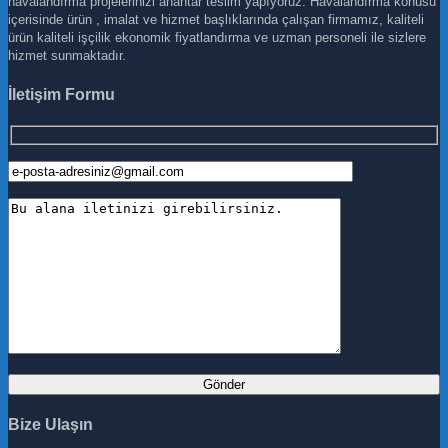
havalandırma projelerinizi anahtar teslim yapıyoruz. Havalandırma konusu
içerisinde ürün , imalat ve hizmet başlıklarında çalışan firmamız, kaliteli
ürün kaliteli işçilik ekonomik fiyatlandırma ve uzman personeli ile sizlere
hizmet sunmaktadır.
İletişim Formu
Bize Ulaşın