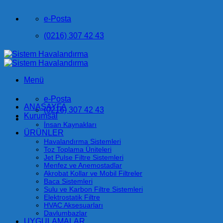
İçeriğe
e-Posta
atla
(0216) 307 42 43
Menü
e-Posta
ANASAYFA
(0216) 307 42 43
Kurumsal
İnsan Kaynakları
ÜRÜNLER
Havalandırma Sistemleri
Toz Toplama Üniteleri
Jet Pulse Filtre Sistemleri
Menfez ve Anemostadlar
Akrobat Kollar ve Mobil Filtreler
Baca Sistemleri
Sulu ve Karbon Filtre Sistemleri
Elektrostatik Filtre
HVAC Aksesuarları
Davlumbazlar
UYGULAMALAR