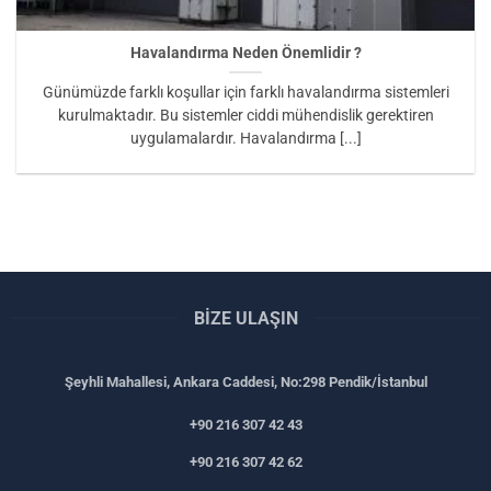
Havalandırma Neden Önemlidir ?
Günümüzde farklı koşullar için farklı havalandırma sistemleri
kurulmaktadır. Bu sistemler ciddi mühendislik gerektiren
uygulamalardır. Havalandırma [...]
BIZE ULAŞIN
Şeyhli Mahallesi, Ankara Caddesi, No:298 Pendik/İstanbul
+90 216 307 42 43
+90 216 307 42 62