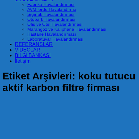
Fabrika Havalandırması
AVM lerde Havalandırma
Sığınak Havalandırması
Otopark Havalandırması
Ofis ve Otel Havalandırması
Marangoz ve Kalıphane Havalandırması
Hastane Havalandırması
Laboratuvar Havalandırması
REFERANSLAR
VİDEOLAR
BİLGİ BANKASI
İletişim
Etiket Arşivleri:
koku tutucu
aktif karbon filtre firması