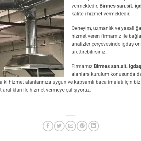
vermektedir.
Birmes san.sit. ig
kaliteli hizmet vermektedir.
Deneyim, uzmanlık ve yasallığa
hizmet veren firmamız ile bağla
analizler çerçevesinde igdaş on
ürettirebilirsiniz.
Firmamız
Birmes san.sit. igda
alanlara kurulum konusunda da
nda ki hizmet alanlarınıza uygun ve kapsamlı baca imalatı için biz
 aralıkları ile hizmet vermeye çalışıyoruz.