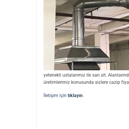
yetenekli ustalarımız ile san.sit. Alanları
üretimlerimiz konusunda sizlere cazip fiyat
İletişim için
tıklayın
.