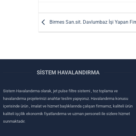
Birmes San.sit. Davlumbaz İşi Yapan Fi
SISTEM HAVALANDIRMA
Sistem Havalandırma olarak, jet pulse filtre sistemi , toz toplama ve
havalandırma projelerinizi anahtar teslim yapıyoruz. Havalandırma konusu
içerisinde ürün , imalat ve hizmet başlıklarında çalışan firmamız, kaliteli ürün
kaliteli işçilik ekonomik fiyatlandırma ve uzman personeli ile sizlere hizmet
sunmaktadır.