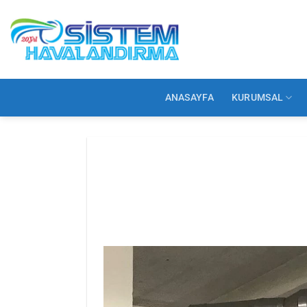
İçeriğe
atla
ANASAYFA
KURUMSAL