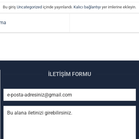
Bu giriş
Uncategorized
içinde yayınlandı.
Kalıcı bağlantıyı
yer imlerine ekleyin.
rma
İLETIŞIM FORMU