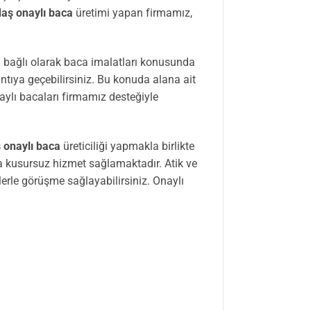
daş onaylı baca
üretimi yapan firmamız,
 bağlı olarak baca imalatları konusunda
ntıya geçebilirsiniz. Bu konuda alana ait
aylı bacaları firmamız desteğiyle
ş onaylı baca
üreticiliği yapmakla birlikte
 kusursuz hizmet sağlamaktadır. Atik ve
lerle görüşme sağlayabilirsiniz. Onaylı